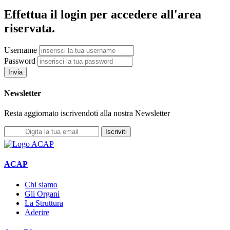
Effettua il login per accedere all'area
riservata.
Username
Password
Invia
Newsletter
Resta aggiornato iscrivendoti alla nostra Newsletter
Iscriviti
ACAP
Chi siamo
Gli Organi
La Struttura
Aderire