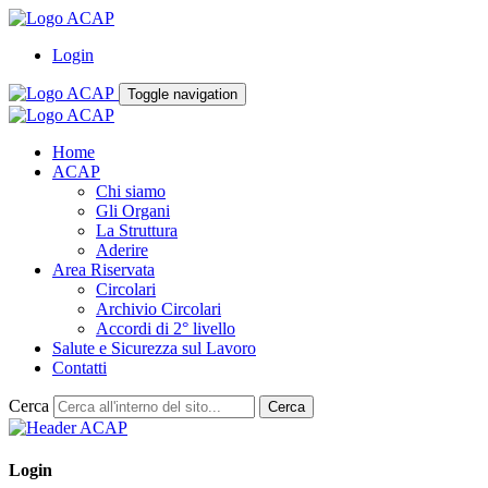
Login
Toggle navigation
Home
ACAP
Chi siamo
Gli Organi
La Struttura
Aderire
Area Riservata
Circolari
Archivio Circolari
Accordi di 2° livello
Salute e Sicurezza sul Lavoro
Contatti
Cerca
Cerca
Login