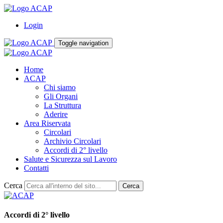
Login
Toggle navigation
Home
ACAP
Chi siamo
Gli Organi
La Struttura
Aderire
Area Riservata
Circolari
Archivio Circolari
Accordi di 2° livello
Salute e Sicurezza sul Lavoro
Contatti
Cerca
Cerca
Accordi di 2° livello