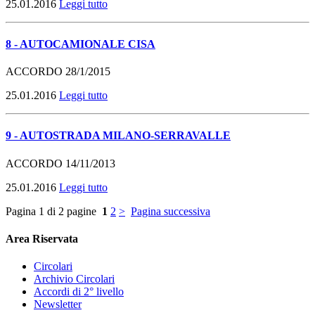
25.01.2016
Leggi tutto
8 - AUTOCAMIONALE CISA
ACCORDO
28/1/2015
25.01.2016
Leggi tutto
9 - AUTOSTRADA MILANO-SERRAVALLE
ACCORDO
14/11/2013
25.01.2016
Leggi tutto
Pagina 1 di 2 pagine
1
2
>
Pagina successiva
Area Riservata
Circolari
Archivio Circolari
Accordi di 2° livello
Newsletter